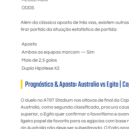
ODDS
Além da clássica aposta de três vias, existem outr
tirar partido da situação estatística de partida:
Aposta
Ambas as equipas marcam — Sim
Mais de 2,5 golos
Dupla Hipótese X2
Prognóstico & Aposta: Australia vs Egito | 
O duelo no AT&T Stadium nos oitavos de final da 
Australia, como segunda classificada, procura cau
superior, o Egito quer confirmar o favoritismo e ava
ligeiro papel de favorito para os egípcios com base 
da Australia não deve ser subestimada. O Egito apre