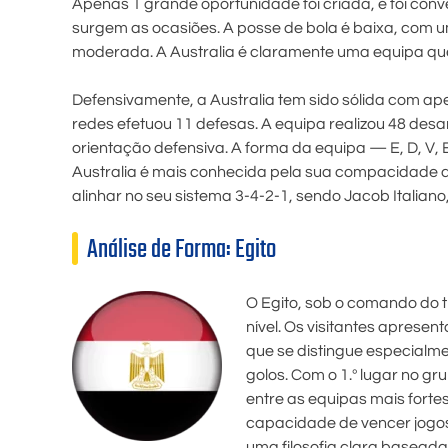
Apenas 1 grande oportunidade foi criada, e foi co
surgem as ocasiões. A posse de bola é baixa, com 
moderada. A Australia é claramente uma equipa que
Defensivamente, a Australia tem sido sólida com apen
redes efetuou 11 defesas. A equipa realizou 48 des
orientação defensiva. A forma da equipa — E, D, V,
Australia é mais conhecida pela sua compacidade de
alinhar no seu sistema 3-4-2-1, sendo Jacob Italiano
Análise de Forma: Egito
O Egito, sob o comando do 
nível. Os visitantes apre
que se distingue especialme
golos. Com o 1.º lugar no g
entre as equipas mais fortes
capacidade de vencer jogos 
uma filosofia clara baseada