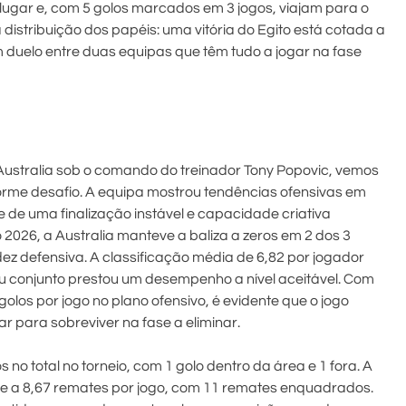
º lugar e, com 5 golos marcados em 3 jogos, viajam para o
 distribuição dos papéis: uma vitória do Egito está cotada a
Um duelo entre duas equipas que têm tudo a jogar na fase
ustralia sob o comando do treinador Tony Popovic, vemos
me desafio. A equipa mostrou tendências ofensivas em
de uma finalização instável e capacidade criativa
2026, a Australia manteve a baliza a zeros em 2 dos 3
dez defensiva. A classificação média de 6,82 por jogador
eu conjunto prestou um desempenho a nível aceitável. Com
los por jogo no plano ofensivo, é evidente que o jogo
r para sobreviver na fase a eliminar.
s no total no torneio, com 1 golo dentro da área e 1 fora. A
de a 8,67 remates por jogo, com 11 remates enquadrados.