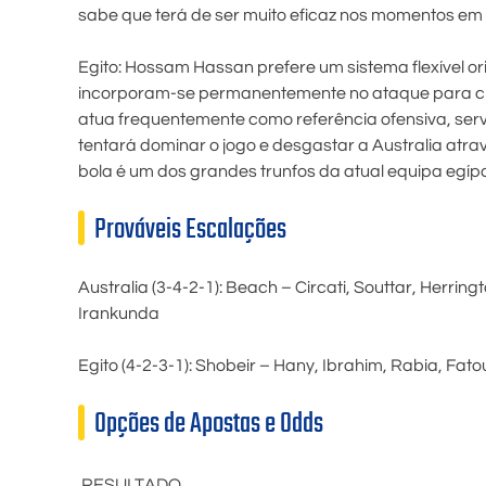
sabe que terá de ser muito eficaz nos momentos em q
Egito: Hossam Hassan prefere um sistema flexível ori
incorporam-se permanentemente no ataque para cr
atua frequentemente como referência ofensiva, ser
tentará dominar o jogo e desgastar a Australia atr
bola é um dos grandes trunfos da atual equipa egípc
Prováveis Escalações
Australia (3-4-2-1): Beach – Circati, Souttar, Herringt
Irankunda
Egito (4-2-3-1): Shobeir – Hany, Ibrahim, Rabia, Fat
Opções de Apostas e Odds
RESULTADO