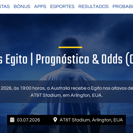
STAS
BÓNUS
APPS
ESPORTES
RESULTADOS
PROBABI
s Egito | Prognóstico & Odds 
e 2026, às 19:00 horas, a Australia recebe o Egito nos oitavos
AT&T Stadium, em Arlington, EUA.
03.07.2026
AT&T Stadium, Arlington, EUA