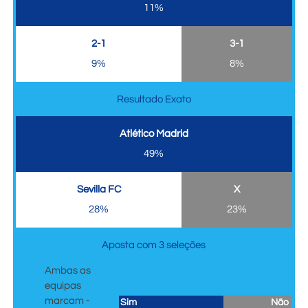
11%
2-1
3-1
9%
8%
Resultado Exato
Atlético Madrid
49%
Sevilla FC
X
28%
23%
Aposta com 3 seleções
Ambas as
equipas
marcam -
Sim
Não