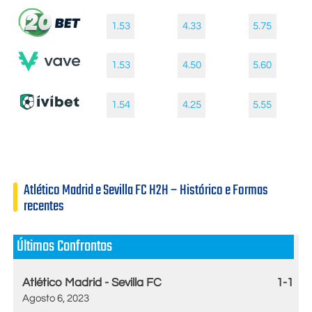
1.53
4.33
5.75
1.53
4.50
5.60
1.54
4.25
5.55
Atlético Madrid e Sevilla FC H2H – Histórico e Formas
recentes
Últimos Confrontos
Atlético Madrid - Sevilla FC
1-1
Agosto 6, 2023