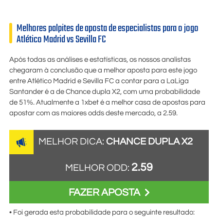
Melhores palpites de aposta de especialistas para o jogo
Atlético Madrid vs Sevilla FC
Após todas as análises e estatísticas, os nossos analistas
chegaram à conclusão que a melhor aposta para este jogo
entre Atlético Madrid e Sevilla FC a contar para a LaLiga
Santander é a de Chance dupla X2, com uma probabilidade
de 51%. Atualmente a
1xbet
é a melhor casa de apostas para
apostar com as maiores odds deste mercado, a
2.59
.
MELHOR DICA:
CHANCE DUPLA X2
2.59
MELHOR ODD:
FAZER APOSTA
• Foi gerada esta probabilidade para o seguinte resultado: