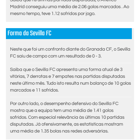
Madrid conseguiu uma média de 2.06 golos marcados . Ao
mesmo tempo, teve 1.12 sofridos por jogo.
Forma da Sevilla FC
Neste que foi um confronto diante do Granada CF, o Sevilla
FC saiu de campo com um resultado de 0 - 3.
Saiba que o Sevilla FC apresenta uma forma atual de 3
vitórias, 7 derrotas e 7 empates nas partidas disputadas
neste último mês. Tudo isto resulta num balanço de 10 golos
marcados e 11 sofridos.
Por outro lado, o desempenho defensivo do Sevilla FC
mostra que a equipa tem uma média de 1.41 golos
sofridos. Com especial relevância às últimas 10 partidas
disputadas. Já ofensivamente, as estatísticas mostram
uma média de 1.35 bolas nas redes adversárias.