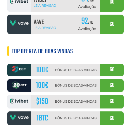
IVIBET
GO
/100
LEIA REVISÃO
Avaliação
92
VAVE
GO
/100
LEIA REVISÃO
Avaliação
TOP OFERTA DE BOAS VINDAS
100€
GO
BÔNUS DE BOAS-VINDAS
100€
GO
BÔNUS DE BOAS-VINDAS
$150
GO
BÔNUS DE BOAS-VINDAS
1BTC
GO
BÔNUS DE BOAS-VINDAS