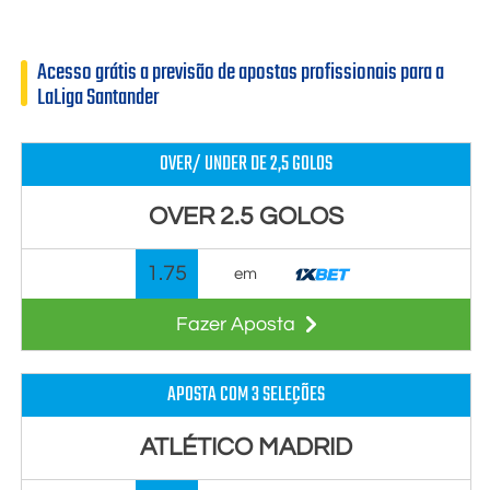
Acesso grátis a previsão de apostas profissionais para a
LaLiga Santander
OVER/ UNDER DE 2,5 GOLOS
OVER 2.5 GOLOS
1.75
em
Fazer Aposta
APOSTA COM 3 SELEÇÕES
ATLÉTICO MADRID