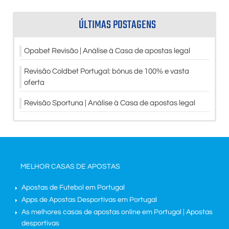
ÚLTIMAS POSTAGENS
Opabet Revisão | Análise à Casa de apostas legal
Revisão Coldbet Portugal: bónus de 100% e vasta
oferta
Revisão Sportuna | Análise à Casa de apostas legal
MELHOR CASAS DE APOSTAS
Apostas de Futebol em Portugal
Apps de Apostas Desportivas em Portugal
As melhores casas de apostas online em Portugal | Apostas
desportivas