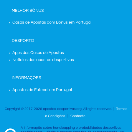
MELHOR BÓNUS
Casas de Apostas com Bônus em Portugal
DESPORTO
Apps das Casas de Apostas
Notícias das apostas desportivas
INFORMAÇÕES
Apostas de Futebol em Portugal
×
Copyright © 2017-2026 apostas-desportivas.org. All rights reserved. |
Termos
e Condições
|
Contacto
A informação sobre handicapping e probabilidades desportivas