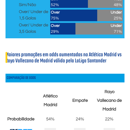
Sim/Não
52%
48%
Over/ Under de
Over
Under
1,5 Golos
75%
25%
Over/ Under de
Over
Under
3,5 Golos
29%
71%
Maiores promoções em odds aumentadas no Atlético Madrid vs
Rayo Vallecano de Madrid válido pela LaLiga Santander
COMPARAÇÃO DE ODDS
Rayo
Atlético
Empate
Vallecano de
Madrid
Madrid
Probabilidade
54%
24%
22%