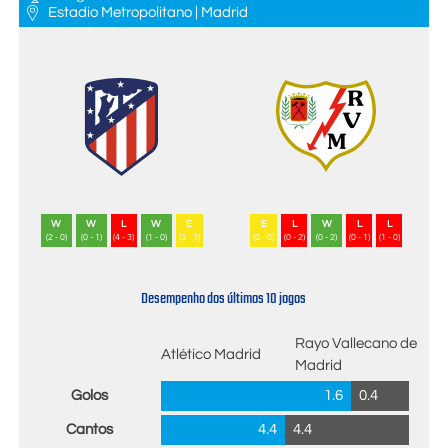
Estadio Metropolitano | Madrid
W
W
L
W
E
E
L
W
L
L
(2 - 0)
(0 - 1)
(4 - 3)
(1 - 0)
(3 - 3)
(0 - 0)
(0 - 2)
(0 - 2)
(0 - 1)
(1 - 0)
Desempenho dos últimos 10 jogos
Rayo Vallecano de
Atlético Madrid
Madrid
Golos
1.6
0.4
Cantos
4.4
4.4