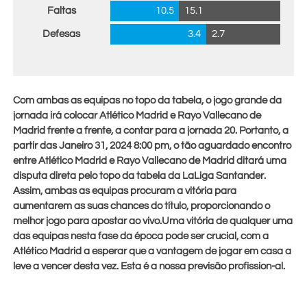
Faltas
10.5
15.1
Defesas
3.4
2.7
Com ambas as equipas no topo da tabela, o jogo grande da
jornada irá colocar Atlético Madrid e Rayo Vallecano de
Madrid frente a frente, a contar para a jornada 20. Portanto, a
partir das
Janeiro 31, 2024 8:00 pm
, o tão aguardado encontro
entre Atlético Madrid e Rayo Vallecano de Madrid ditará uma
disputa direta pelo topo da tabela da LaLiga Santander.
Assim, ambas as equipas procuram a vitória para
aumentarem as suas chances do título, proporcionando o
melhor jogo para apostar ao vivo.Uma vitória de qualquer uma
das equipas nesta fase da época pode ser crucial, com a
Atlético Madrid a esperar que a vantagem de jogar em casa a
leve a vencer desta vez. Esta é a nossa previsão profission-al.