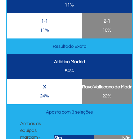
11%
1-1
2-1
11%
10%
Resultado Exato
Atlético Madrid
54%
X
Rayo Vallecano de Madrid
24%
22%
Aposta com 3 seleções
Ambas as
equipas
marcam -
Sim
Não