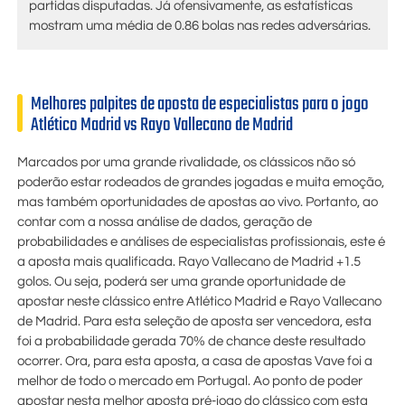
partidas disputadas. Já ofensivamente, as estatísticas
mostram uma média de 0.86 bolas nas redes adversárias.
Melhores palpites de aposta de especialistas para o jogo
Atlético Madrid vs Rayo Vallecano de Madrid
Marcados por uma grande rivalidade, os clássicos não só
poderão estar rodeados de grandes jogadas e muita emoção,
mas também oportunidades de apostas ao vivo. Portanto, ao
contar com a nossa análise de dados, geração de
probabilidades e análises de especialistas profissionais, este é
a aposta mais qualificada. Rayo Vallecano de Madrid +1.5
golos. Ou seja, poderá ser uma grande oportunidade de
apostar neste clássico entre Atlético Madrid e Rayo Vallecano
de Madrid. Para esta seleção de aposta ser vencedora, esta
foi a probabilidade gerada 70% de chance deste resultado
ocorrer. Ora, para esta aposta, a casa de apostas
Vave
foi a
melhor de todo o mercado em Portugal. Ao ponto de poder
apostar nesta melhor aposta pré-jogo do clássico com esta