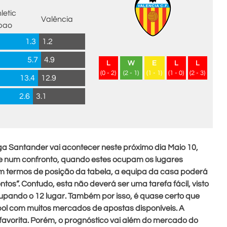
letic
Valência
lbao
1.3
1.2
5.7
4.9
L
W
E
L
L
(0 - 2)
(2 - 1)
(1 - 1)
(1 - 0)
(2 - 3)
13.4
12.9
2.6
3.1
a Santander vai acontecer neste próximo dia
Maio 10,
m-se num confronto, quando estes ocupam os lugares
em termos de posição da tabela, a equipa da casa poderá
tos”. Contudo, esta não deverá ser uma tarefa fácil, visto
pando o 12 lugar. Também por isso, é quase certo que
ol com muitos mercados de apostas disponíveis. A
a favorita. Porém, o prognóstico vai além do mercado do