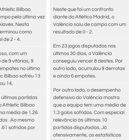
thletic Bilbao
Neste que foi um confronto
mpo pela última vez
diante do Atlético Madrid, o
Alavés. Nesta
Valência saiu de campo com um
 terminou como
resultado de 0 - 2.
l de 2 - 4.
Em 23 jogos disputados nos
sso, com um
últimos 30 dias, o Valência
e 9 vitórias, 9
conseguiu vencer 8 destes. Por
 empates no último
outro lado, acumulou 9 derrotas
ic Bilbao sofreu 13
e ainda 6 empates.
ou 14.
Por outro lado, o desempenho
 últimas partidas
defensivo do Valência mostra
 Athletic Bilbao
que a equipa tem uma média de
ma média de 1.26
1.3 golos sofridos. Com especial
dos . Ao mesmo
relevância às últimas 10
.61 sofridos por
partidas disputadas. Já
ofensivamente, as estatísticas