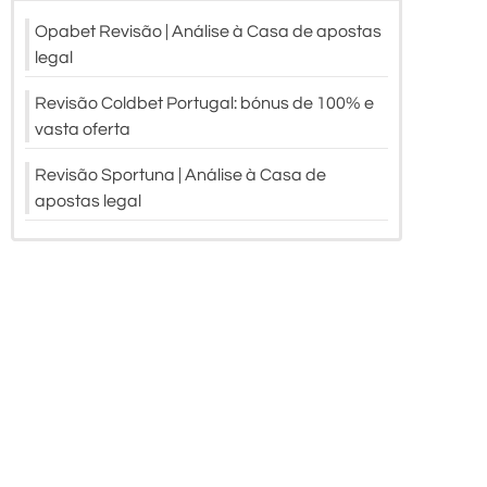
Opabet Revisão | Análise à Casa de apostas
legal
Revisão Coldbet Portugal: bónus de 100% e
vasta oferta
Revisão Sportuna | Análise à Casa de
apostas legal