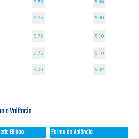
3.80
5.00
3.75
5.00
3.75
5.10
3.75
5.10
4.00
5.02
ao e Valência
etic Bilbao
Forma da Valência