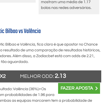
mostram uma média de 1.17
bolas nas redes adversárias.
ic Bilbao vs Valência
tic Bilbao e Valência, fica claro é que apostar no Chance
o resultado de uma comparação de resultados históricos,
adores. Além disso, a
Zodiacbet
está com odds de
2.21
,
o tão aguardado.
2.13
X2
MELHOR ODD:
FAZER APOSTA
ultado: Valência (36%).• Os
com probabilidades de
1.96
para
a ambas as equipas marcarem tem a probabilidade de