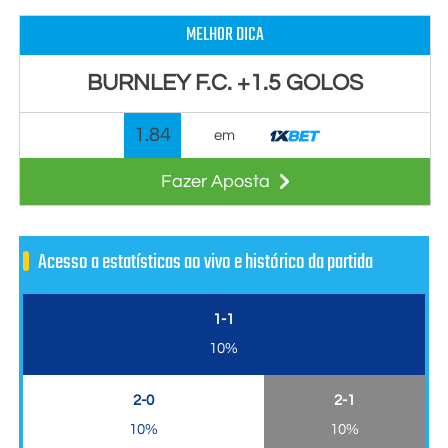
MELHOR DICA
BURNLEY F.C. +1.5 GOLOS
1.84
em
Fazer Aposta
Acesso a estatísticas ao vivo e histórico da partida
1-1
10%
2-0
2-1
10%
10%