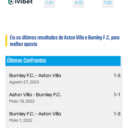
1.41
4.70
7.20
Eis os últimos resultados de Aston Villa e Burnley F.C. para
melhor aposta
Últimos Confrontos
Burnley F.C. - Aston Villa
1-3
Agosto 27, 2023
Aston Villa - Burnley F.C.
1-1
Maio 19, 2022
Burnley F.C. - Aston Villa
1-3
Maio 7, 2022