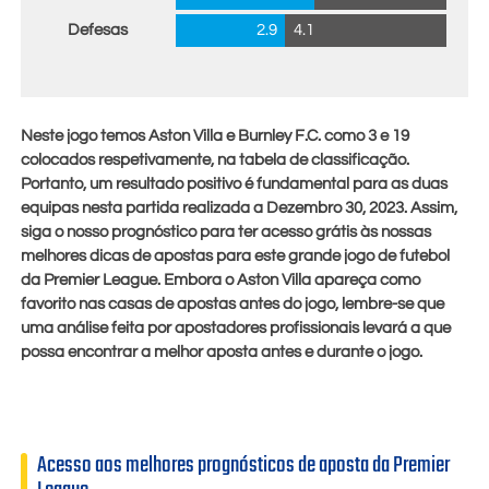
Defesas
2.9
4.1
Neste jogo temos Aston Villa e Burnley F.C. como 3 e 19
colocados respetivamente, na tabela de classificação.
Portanto, um resultado positivo é fundamental para as duas
equipas nesta partida realizada a
Dezembro 30, 2023
. Assim,
siga o nosso prognóstico para ter acesso grátis às nossas
melhores dicas de apostas para este grande jogo de futebol
da Premier League. Embora o Aston Villa apareça como
favorito nas casas de apostas antes do jogo, lembre-se que
uma análise feita por apostadores profissionais levará a que
possa encontrar a melhor aposta antes e durante o jogo.
Acesso aos melhores prognósticos de aposta da Premier