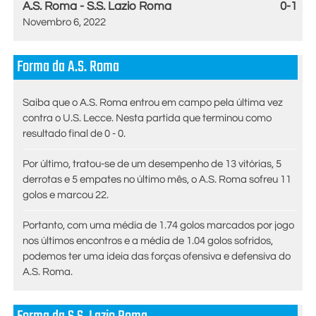
A.S. Roma - S.S. Lazio Roma
0-1
Novembro 6, 2022
Forma da A.S. Roma
Saiba que o A.S. Roma entrou em campo pela última vez
contra o U.S. Lecce. Nesta partida que terminou como
resultado final de 0 - 0.
Por último, tratou-se de um desempenho de 13 vitórias, 5
derrotas e 5 empates no último mês, o A.S. Roma sofreu 11
golos e marcou 22.
Portanto, com uma média de 1.74 golos marcados por jogo
nos últimos encontros e a média de 1.04 golos sofridos,
podemos ter uma ideia das forças ofensiva e defensiva do
A.S. Roma.