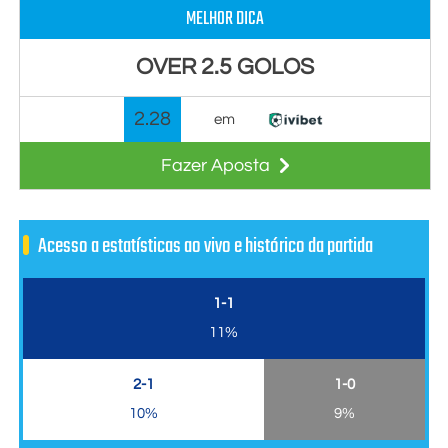
MELHOR DICA
OVER 2.5 GOLOS
2.28
em
Fazer Aposta
Acesso a estatísticas ao vivo e histórico da partida
1-1
11%
2-1
1-0
10%
9%