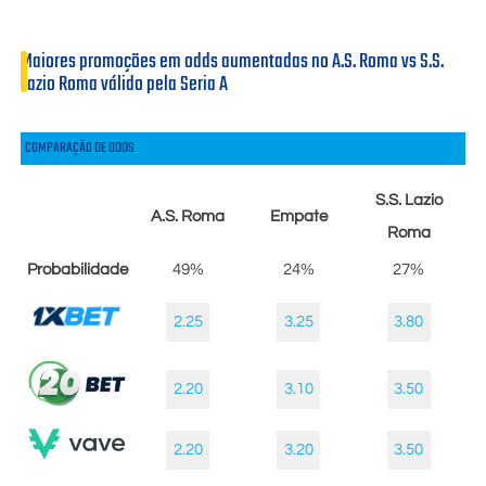
Maiores promoções em odds aumentadas no A.S. Roma vs S.S.
Lazio Roma válido pela Seria A
COMPARAÇÃO DE ODDS
S.S. Lazio
A.S. Roma
Empate
Roma
Probabilidade
49%
24%
27%
2.25
3.25
3.80
2.20
3.10
3.50
2.20
3.20
3.50