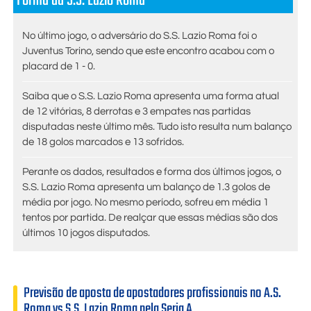
Forma da S.S. Lazio Roma
No último jogo, o adversário do S.S. Lazio Roma foi o
Juventus Torino, sendo que este encontro acabou com o
placard de 1 - 0.
Saiba que o S.S. Lazio Roma apresenta uma forma atual
de 12 vitórias, 8 derrotas e 3 empates nas partidas
disputadas neste último mês. Tudo isto resulta num balanço
de 18 golos marcados e 13 sofridos.
Perante os dados, resultados e forma dos últimos jogos, o
S.S. Lazio Roma apresenta um balanço de 1.3 golos de
média por jogo. No mesmo período, sofreu em média 1
tentos por partida. De realçar que essas médias são dos
últimos 10 jogos disputados.
Previsão de aposta de apostadores profissionais no A.S.
Roma vs S.S. Lazio Roma pela Seria A