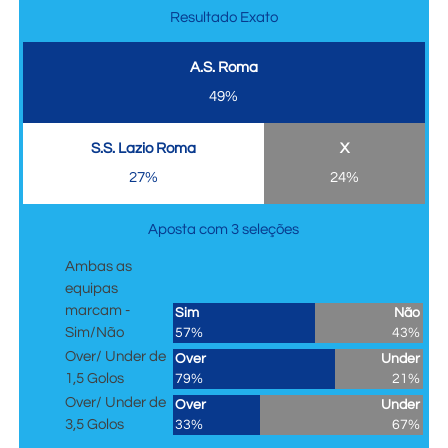
Resultado Exato
A.S. Roma
49%
S.S. Lazio Roma
X
27%
24%
Aposta com 3 seleções
Ambas as
equipas
marcam -
Sim
Não
Sim/Não
57%
43%
Over/ Under de
Over
Under
1,5 Golos
79%
21%
Over/ Under de
Over
Under
3,5 Golos
33%
67%