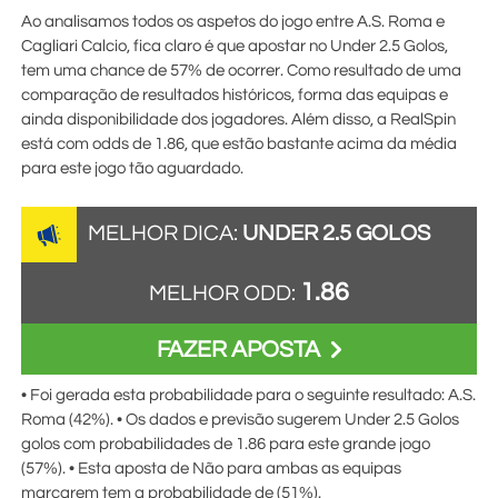
Ao analisamos todos os aspetos do jogo entre A.S. Roma e
Cagliari Calcio, fica claro é que apostar no Under 2.5 Golos,
tem uma chance de 57% de ocorrer. Como resultado de uma
comparação de resultados históricos, forma das equipas e
ainda disponibilidade dos jogadores. Além disso, a
RealSpin
está com odds de
1.86
, que estão bastante acima da média
para este jogo tão aguardado.
MELHOR DICA:
UNDER 2.5 GOLOS
1.86
MELHOR ODD:
FAZER APOSTA
• Foi gerada esta probabilidade para o seguinte resultado: A.S.
Roma (42%). • Os dados e previsão sugerem Under 2.5 Golos
golos com probabilidades de
1.86
para este grande jogo
(57%). • Esta aposta de Não para ambas as equipas
marcarem tem a probabilidade de (51%).