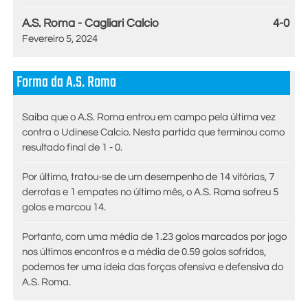
A.S. Roma - Cagliari Calcio
4-0
Fevereiro 5, 2024
Forma da A.S. Roma
Saiba que o A.S. Roma entrou em campo pela última vez
contra o Udinese Calcio. Nesta partida que terminou como
resultado final de 1 - 0.
Por último, tratou-se de um desempenho de 14 vitórias, 7
derrotas e 1 empates no último mês, o A.S. Roma sofreu 5
golos e marcou 14.
Portanto, com uma média de 1.23 golos marcados por jogo
nos últimos encontros e a média de 0.59 golos sofridos,
podemos ter uma ideia das forças ofensiva e defensiva do
A.S. Roma.