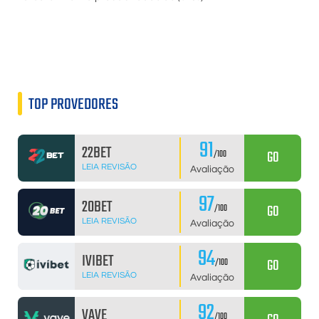
TOP PROVEDORES
91
22BET
GO
/100
LEIA REVISÃO
Avaliação
97
20BET
GO
/100
LEIA REVISÃO
Avaliação
94
IVIBET
GO
/100
LEIA REVISÃO
Avaliação
92
VAVE
/100