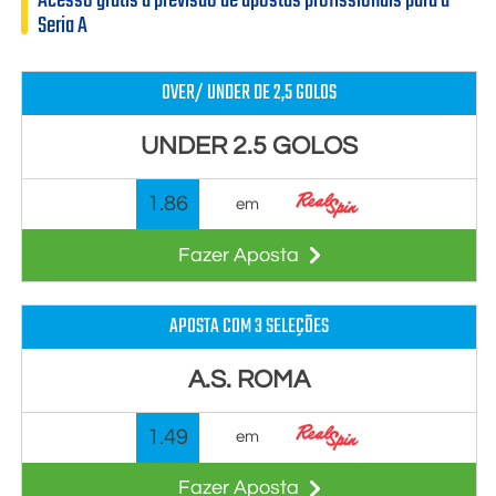
Acesso grátis a previsão de apostas profissionais para a
Seria A
OVER/ UNDER DE 2,5 GOLOS
UNDER 2.5 GOLOS
1.86
em
Fazer Aposta
APOSTA COM 3 SELEÇÕES
A.S. ROMA
1.49
em
Fazer Aposta