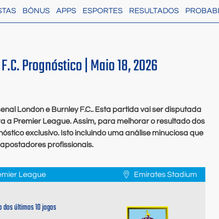
STAS
BÓNUS
APPS
ESPORTES
RESULTADOS
PROBABI
F.C. Prognóstico |
Maio 18, 2026
nal London e Burnley F.C.. Esta partida vai ser disputada
a a Premier League. Assim, para melhorar o resultado dos
tico exclusivo. Isto incluindo uma análise minuciosa que
 apostadores profissionais.
emier League
Emirates Stadium
dos últimos 10 jogos