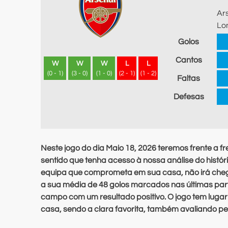
Ar
Lo
Golos
Cantos
W
W
W
L
L
(0 - 1)
(3 - 0)
(1 - 0)
(2 - 1)
(1 - 2)
Faltas
Defesas
Neste jogo do dia
Maio 18, 2026
teremos frente a fr
sentido que tenha acesso à nossa análise do histór
equipa que comprometa em sua casa, não irá chega
a sua média de 48 golos marcados nas últimas parti
campo com um resultado positivo. O jogo tem luga
casa, sendo a clara favorita, também avaliando p