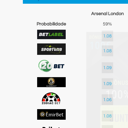
Arsenal London
Probabilidade
59%
1.08
1.08
1.09
1.09
1.06
1.08