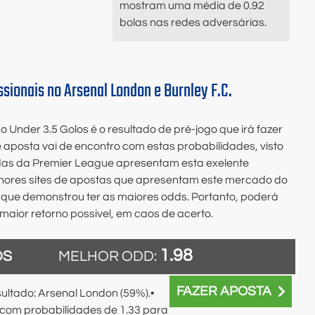
mostram uma média de 0.92
bolas nas redes adversárias.
sionais no Arsenal London e Burnley F.C.
nder 3.5 Golos é o resultado de pré-jogo que irá fazer
e aposta vai de encontro com estas probabilidades, visto
das da Premier League apresentam esta exelente
lhores sites de apostas que apresentam este mercado do
que demonstrou ter as maiores odds. Portanto, poderá
 maior retorno possível, em caos de acerto.
1.98
OS
MELHOR ODD:
FAZER APOSTA
sultado: Arsenal London (59%).•
s com probabilidades de
1.33
para