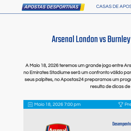
CASAS DE APO
Arsenal London vs Burnley 
A
Maio 18, 2026
teremos um grande jogo entre Arse
no Emirates Stadiume será um confronto válido par
seus palpites, no Apostas24 preparamos um prognós
resulta de dicas de
Maio 18, 2026 7:00 pm
Pr
Desempenho 