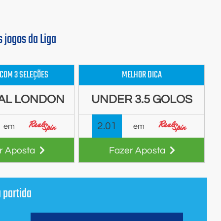
 jogos da Liga
COM 3 SELEÇÕES
MELHOR DICA
AL LONDON
UNDER 3.5 GOLOS
2.01
em
em
r Aposta
Fazer Aposta
a partida