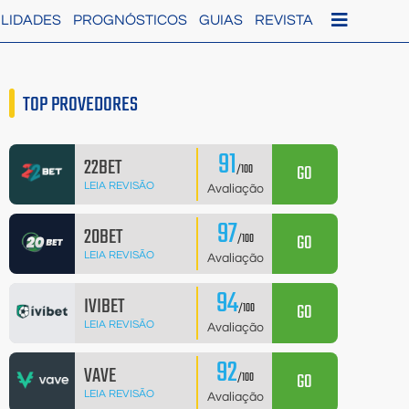
LIDADES
PROGNÓSTICOS
GUIAS
REVISTA
TOP PROVEDORES
91
22BET
GO
/100
LEIA REVISÃO
Avaliação
97
20BET
GO
/100
LEIA REVISÃO
Avaliação
94
IVIBET
GO
/100
LEIA REVISÃO
Avaliação
92
VAVE
GO
/100
LEIA REVISÃO
Avaliação