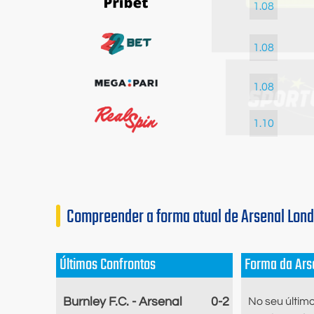
1.08
1.08
1.08
1.10
Compreender a forma atual de Arsenal Lond
Últimos Confrontos
Forma da Ars
Burnley F.C. - Arsenal
0-2
No seu último