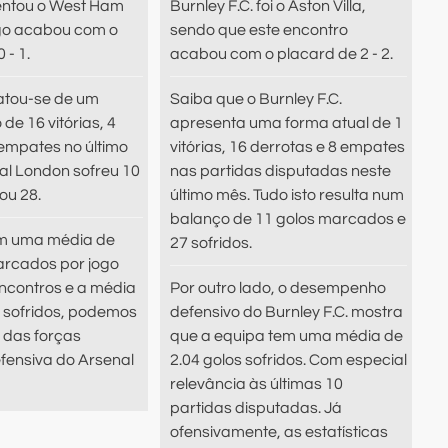
entou o West Ham
Burnley F.C. foi o Aston Villa,
ogo acabou com o
sendo que este encontro
 - 1.
acabou com o placard de 2 - 2.
ratou-se de um
Saiba que o Burnley F.C.
e 16 vitórias, 4
apresenta uma forma atual de 1
 empates no último
vitórias, 16 derrotas e 8 empates
al London sofreu 10
nas partidas disputadas neste
ou 28.
último mês. Tudo isto resulta num
balanço de 11 golos marcados e
om uma média de
27 sofridos.
arcados por jogo
encontros e a média
Por outro lado, o desempenho
s sofridos, podemos
defensivo do Burnley F.C. mostra
a das forças
que a equipa tem uma média de
efensiva do Arsenal
2.04 golos sofridos. Com especial
relevância às últimas 10
partidas disputadas. Já
ofensivamente, as estatísticas