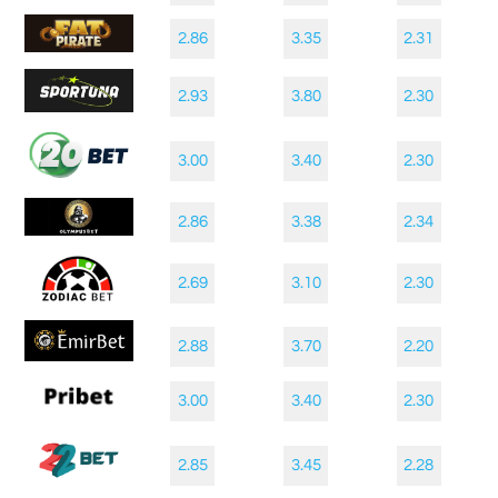
2.86
3.35
2.31
2.93
3.80
2.30
3.00
3.40
2.30
2.86
3.38
2.34
2.69
3.10
2.30
2.88
3.70
2.20
3.00
3.40
2.30
2.85
3.45
2.28