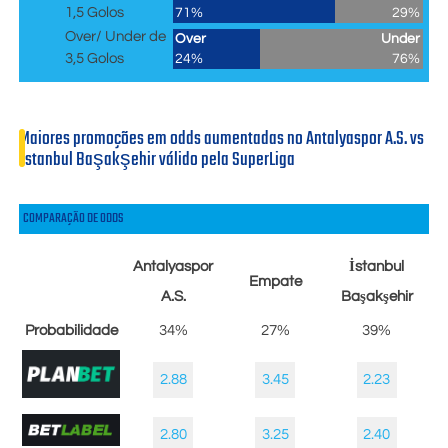
1,5 Golos
71%
29%
Over/ Under de
Over
Under
3,5 Golos
24%
76%
Maiores promoções em odds aumentadas no Antalyaspor A.S. vs
İstanbul Başakşehir válido pela SuperLiga
COMPARAÇÃO DE ODDS
Antalyaspor
İstanbul
Empate
A.S.
Başakşehir
Probabilidade
34%
27%
39%
2.88
3.45
2.23
2.80
3.25
2.40