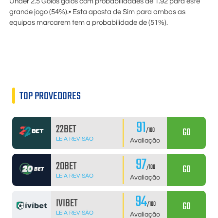
Under 2.5 Golos golos com probabilidades de
1.92
para este
grande jogo (54%).• Esta aposta de Sim para ambas as
equipas marcarem tem a probabilidade de (51%).
TOP PROVEDORES
91
22BET
GO
/100
LEIA REVISÃO
Avaliação
97
20BET
GO
/100
LEIA REVISÃO
Avaliação
94
IVIBET
GO
/100
LEIA REVISÃO
Avaliação