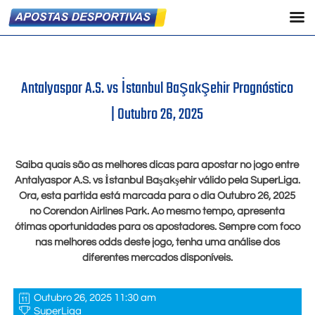
Antalyaspor A.S. vs İstanbul Başakşehir Prognóstico
|
Outubro 26, 2025
Saiba quais são as melhores dicas para apostar no jogo entre
Antalyaspor A.S. vs İstanbul Başakşehir válido pela SuperLiga.
Ora, esta partida está marcada para o dia
Outubro 26, 2025
no Corendon Airlines Park. Ao mesmo tempo, apresenta
ótimas oportunidades para os apostadores. Sempre com foco
nas melhores odds deste jogo, tenha uma análise dos
diferentes mercados disponíveis.
Outubro 26, 2025 11:30 am
SuperLiga