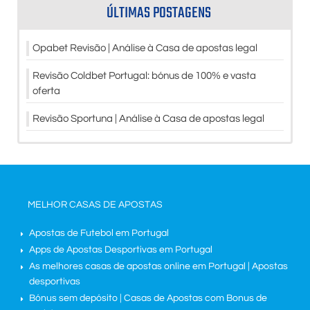
ÚLTIMAS POSTAGENS
Opabet Revisão | Análise à Casa de apostas legal
Revisão Coldbet Portugal: bónus de 100% e vasta
oferta
Revisão Sportuna | Análise à Casa de apostas legal
MELHOR CASAS DE APOSTAS
Apostas de Futebol em Portugal
Apps de Apostas Desportivas em Portugal
As melhores casas de apostas online em Portugal | Apostas
desportivas
Bónus sem depósito | Casas de Apostas com Bonus de