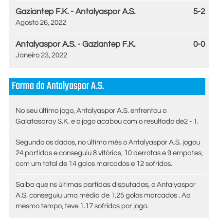
Gaziantep F.K. - Antalyaspor A.S.
5-2
Agosto 26, 2022
Antalyaspor A.S. - Gaziantep F.K.
0-0
Janeiro 23, 2022
Forma da Antalyaspor A.S.
No seu último jogo, Antalyaspor A.S. enfrentou o
Galatasaray S.K. e o jogo acabou com o resultado de2 - 1.
Segundo os dados, no último mês o Antalyaspor A.S. jogou
24 partidas e conseguiu 8 vitórias, 10 derrotas e 9 empates,
com um total de 14 golos marcados e 12 sofridos.
Saiba que ns últimas partidas disputadas, o Antalyaspor
A.S. conseguiu uma média de 1.25 golos marcados . Ao
mesmo tempo, teve 1.17 sofridos por jogo.