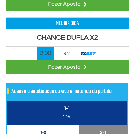
Fazer Aposta
MELHOR DICA
CHANCE DUPLA X2
2.00
em
Fazer Aposta
Acesso a estatísticas ao vivo e histórico da partida
1-1
12%
1-0
2-1