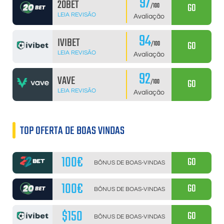
97
20BET
GO
/100
LEIA REVISÃO
Avaliação
94
IVIBET
GO
/100
LEIA REVISÃO
Avaliação
92
VAVE
GO
/100
LEIA REVISÃO
Avaliação
TOP OFERTA DE BOAS VINDAS
100€
GO
BÔNUS DE BOAS-VINDAS
100€
GO
BÔNUS DE BOAS-VINDAS
$150
GO
BÔNUS DE BOAS-VINDAS