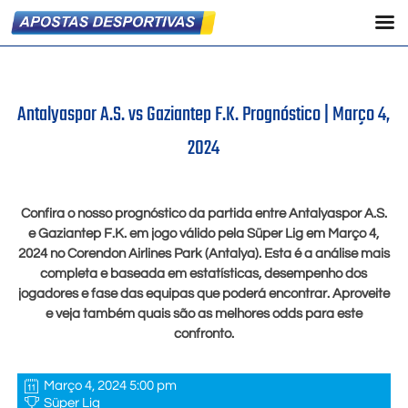
Antalyaspor A.S. vs Gaziantep F.K. Prognóstico |
Março 4,
2024
Confira o nosso prognóstico da partida entre Antalyaspor A.S.
e Gaziantep F.K. em jogo válido pela Süper Lig em
Março 4,
2024
no Corendon Airlines Park (Antalya). Esta é a análise mais
completa e baseada em estatísticas, desempenho dos
jogadores e fase das equipas que poderá encontrar. Aproveite
e veja também quais são as melhores odds para este
confronto.
Março 4, 2024 5:00 pm
Süper Lig