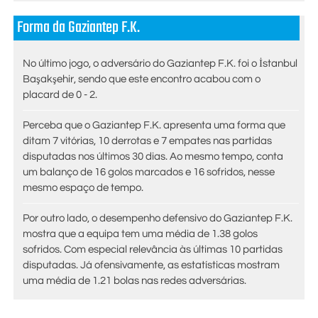
Forma da Gaziantep F.K.
No último jogo, o adversário do Gaziantep F.K. foi o İstanbul
Başakşehir, sendo que este encontro acabou com o
placard de 0 - 2.
Perceba que o Gaziantep F.K. apresenta uma forma que
ditam 7 vitórias, 10 derrotas e 7 empates nas partidas
disputadas nos últimos 30 dias. Ao mesmo tempo, conta
um balanço de 16 golos marcados e 16 sofridos, nesse
mesmo espaço de tempo.
Por outro lado, o desempenho defensivo do Gaziantep F.K.
mostra que a equipa tem uma média de 1.38 golos
sofridos. Com especial relevância às últimas 10 partidas
disputadas. Já ofensivamente, as estatísticas mostram
uma média de 1.21 bolas nas redes adversárias.