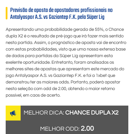
Previsão de aposta de apostadores profissionais no
Antalyaspor A.S. vs Gaziantep F.K. pela Süper Lig
Apresentando uma probabilidade gerada de 55%, o Chance
dupla X2 é o resultado de pré-jogo que irá fazer mais sentido
nesta partida. Assim, o prognóstico de aposta vai de encontro
com estas probabilidades, visto que uma nossa extensa base
de dados para partidas da Süper Lig apresentam esta
exelente oportunidade. Entretanto, foram analisados os
melhores sites de apostas que apresentam este mercado do
jogo Antalyaspor A.S. vs Gaziantep F.K. e foi a
1xbet
que
demonstrou ter as maiores odds. Portanto, poderá apostar
nesta seleção com odd de
2.00
, obtendo o maior retorno
possível, em caos de acerto.
MELHOR DICA:
CHANCE DUPLA X2
2.00
MELHOR ODD: