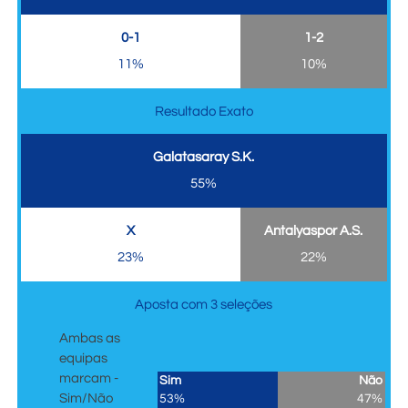
0-1
1-2
11%
10%
Resultado Exato
Galatasaray S.K.
55%
X
Antalyaspor A.S.
23%
22%
Aposta com 3 seleções
Ambas as
equipas
marcam -
Sim
Não
Sim/Não
53%
47%