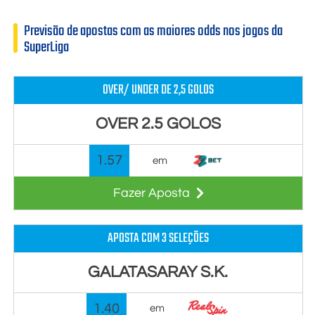
Previsão de apostas com as maiores odds nos jogos da
SuperLiga
OVER/ UNDER DE 2,5 GOLOS
OVER 2.5 GOLOS
1.57
em
Fazer Aposta
APOSTA COM 3 SELEÇÕES
GALATASARAY S.K.
1.40
em