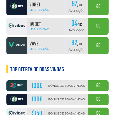
97
20BET
GO
/100
LEIA REVISÃO
Avaliação
94
IVIBET
GO
/100
LEIA REVISÃO
Avaliação
92
VAVE
GO
/100
LEIA REVISÃO
Avaliação
TOP OFERTA DE BOAS VINDAS
100€
GO
BÔNUS DE BOAS-VINDAS
100€
GO
BÔNUS DE BOAS-VINDAS
$150
GO
BÔNUS DE BOAS-VINDAS