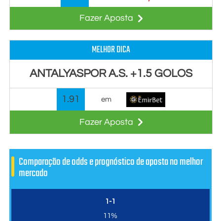
Fazer Aposta
MELHOR DICA
ANTALYASPOR A.S. +1.5 GOLOS
1.91
em
Fazer Aposta
Comparação de odds e prognóstico de aposta no melhor
mercado
1-1
11%