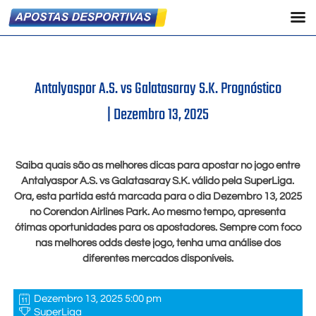
Antalyaspor A.S. vs Galatasaray S.K. Prognóstico
|
Dezembro 13, 2025
Saiba quais são as melhores dicas para apostar no jogo entre
Antalyaspor A.S. vs Galatasaray S.K. válido pela SuperLiga.
Ora, esta partida está marcada para o dia
Dezembro 13, 2025
no Corendon Airlines Park. Ao mesmo tempo, apresenta
ótimas oportunidades para os apostadores. Sempre com foco
nas melhores odds deste jogo, tenha uma análise dos
diferentes mercados disponíveis.
Dezembro 13, 2025 5:00 pm
SuperLiga