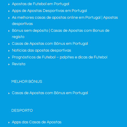
Apostas de Futebol em Portugal
Apps de Apostas Desportivas em Portugal
As melhores casas de apostas online em Portugal | Apostas
desportivas
Bónus sem depósito | Casas de Apostas com Bonus de
registo
Casas de Apostas com Bônus em Portugal
Notícias das apostas desportivas
Prognósticos de Futebol – palpites e dicas de Futebol
Revista
MELHOR BÓNUS
Casas de Apostas com Bônus em Portugal
DESPORTO
Apps das Casas de Apostas