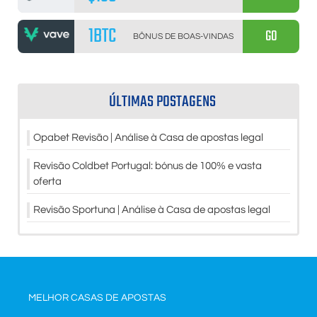
1BTC
GO
BÔNUS DE BOAS-VINDAS
ÚLTIMAS POSTAGENS
Opabet Revisão | Análise à Casa de apostas legal
Revisão Coldbet Portugal: bónus de 100% e vasta
oferta
Revisão Sportuna | Análise à Casa de apostas legal
MELHOR CASAS DE APOSTAS