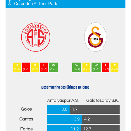
Corendon Airlines Park
E
L
E
L
W
W
E
W
L
E
(0 - 0)
(1 - 2)
(0 - 0)
(1 - 3)
(0 - 1)
(3 - 2)
(1 - 1)
(3 - 2)
(1 - 0)
(0 - 0)
Desempenho dos últimos 10 jogos
Antalyaspor A.S.
Galatasaray S.K.
Golos
0.8
1.7
Cantos
3.9
4.2
Faltas
11.2
12.7