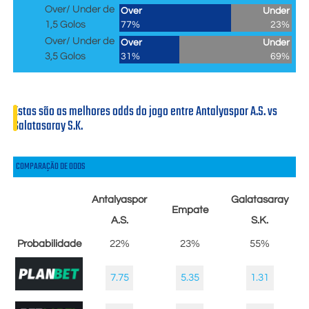
Over/ Under de
Over
Under
1,5 Golos
77%
23%
Over/ Under de
Over
Under
3,5 Golos
31%
69%
Estas são as melhores odds do jogo entre Antalyaspor A.S. vs
Galatasaray S.K.
COMPARAÇÃO DE ODDS
Antalyaspor
Galatasaray
Empate
A.S.
S.K.
Probabilidade
22%
23%
55%
7.75
5.35
1.31