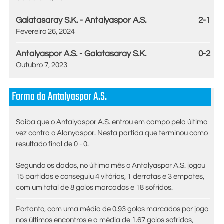
Galatasaray S.K. - Antalyaspor A.S.
2-1
Fevereiro 26, 2024
Antalyaspor A.S. - Galatasaray S.K.
0-2
Outubro 7, 2023
Forma da Antalyaspor A.S.
Saiba que o Antalyaspor A.S. entrou em campo pela última
vez contra o Alanyaspor. Nesta partida que terminou como
resultado final de 0 - 0.
Segundo os dados, no último mês o Antalyaspor A.S. jogou
15 partidas e conseguiu 4 vitórias, 1 derrotas e 3 empates,
com um total de 8 golos marcados e 18 sofridos.
Portanto, com uma média de 0.93 golos marcados por jogo
nos últimos encontros e a média de 1.67 golos sofridos,