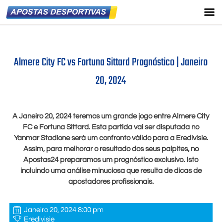
Almere City FC vs Fortuna Sittard Prognóstico |
Janeiro
20, 2024
A
Janeiro 20, 2024
teremos um grande jogo entre Almere City
FC e Fortuna Sittard. Esta partida vai ser disputada no
Yanmar Stadione será um confronto válido para a Eredivisie.
Assim, para melhorar o resultado dos seus palpites, no
Apostas24 preparamos um prognóstico exclusivo. Isto
incluindo uma análise minuciosa que resulta de dicas de
apostadores profissionais.
Janeiro 20, 2024 8:00 pm
Eredivisie