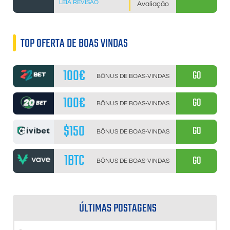
LEIA REVISÃO
Avaliação
TOP OFERTA DE BOAS VINDAS
100€
GO
BÔNUS DE BOAS-VINDAS
100€
GO
BÔNUS DE BOAS-VINDAS
$150
GO
BÔNUS DE BOAS-VINDAS
1BTC
GO
BÔNUS DE BOAS-VINDAS
ÚLTIMAS POSTAGENS