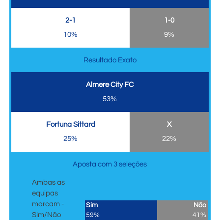
2-1
1-0
10%
9%
Resultado Exato
Almere City FC
53%
Fortuna Sittard
X
25%
22%
Aposta com 3 seleções
Ambas as
equipas
marcam -
Sim
Não
Sim/Não
59%
41%