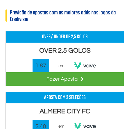
Previsão de apostas com as maiores odds nos jogos da
Eredivisie
OVER/ UNDER DE 2,5 GOLOS
OVER 2.5 GOLOS
1.87
em
Fazer Aposta
APOSTA COM 3 SELEÇÕES
ALMERE CITY FC
2.40
em