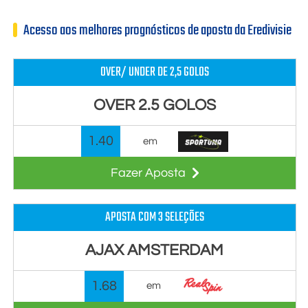
Acesso aos melhores prognósticos de aposta da Eredivisie
OVER/ UNDER DE 2,5 GOLOS
OVER 2.5 GOLOS
1.40
em
Fazer Aposta
APOSTA COM 3 SELEÇÕES
AJAX AMSTERDAM
1.68
em