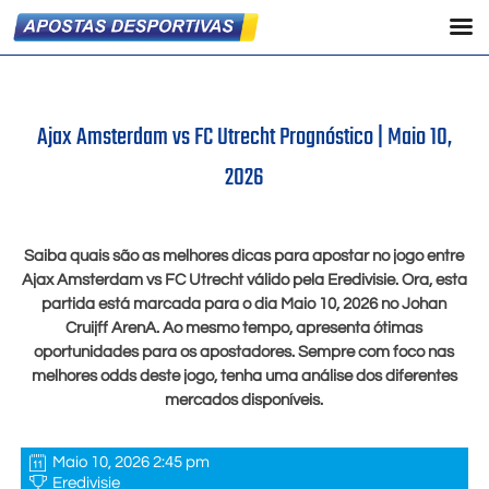
Ajax Amsterdam vs FC Utrecht Prognóstico |
Maio 10,
2026
Saiba quais são as melhores dicas para apostar no jogo entre
Ajax Amsterdam vs FC Utrecht válido pela Eredivisie. Ora, esta
partida está marcada para o dia
Maio 10, 2026
no Johan
Cruijff ArenA. Ao mesmo tempo, apresenta ótimas
oportunidades para os apostadores. Sempre com foco nas
melhores odds deste jogo, tenha uma análise dos diferentes
mercados disponíveis.
Maio 10, 2026 2:45 pm
Eredivisie