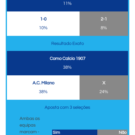
11%
1-0
2-1
10%
8%
Resultado Exato
Como Calcio 1907
38%
A.C. Milano
X
38%
24%
Aposta com 3 seleções
Ambas as
equipas
marcam -
Sim
Não