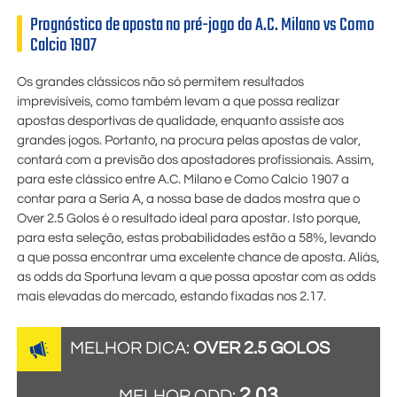
Prognóstico de aposta no pré-jogo do A.C. Milano vs Como
Calcio 1907
Os grandes clássicos não só permitem resultados
imprevisíveis, como também levam a que possa realizar
apostas desportivas de qualidade, enquanto assiste aos
grandes jogos. Portanto, na procura pelas apostas de valor,
contará com a previsão dos apostadores profissionais. Assim,
para este clássico entre A.C. Milano e Como Calcio 1907 a
contar para a Seria A, a nossa base de dados mostra que o
Over 2.5 Golos é o resultado ideal para apostar. Isto porque,
para esta seleção, estas probabilidades estão a 58%, levando
a que possa encontrar uma excelente chance de aposta. Aliás,
as odds da
Sportuna
levam a que possa apostar com as odds
mais elevadas do mercado, estando fixadas nos
2.17
.
MELHOR DICA:
OVER 2.5 GOLOS
2.03
MELHOR ODD: