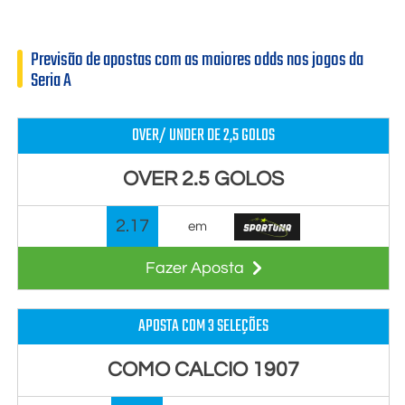
Previsão de apostas com as maiores odds nos jogos da
Seria A
OVER/ UNDER DE 2,5 GOLOS
OVER 2.5 GOLOS
2.17
em
Fazer Aposta
APOSTA COM 3 SELEÇÕES
COMO CALCIO 1907