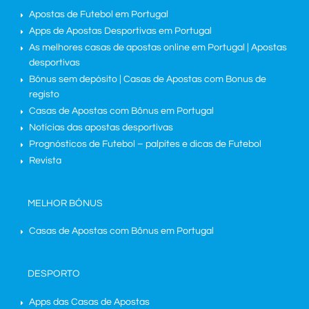
Apostas de Futebol em Portugal
Apps de Apostas Desportivas em Portugal
As melhores casas de apostas online em Portugal | Apostas
desportivas
Bónus sem depósito | Casas de Apostas com Bonus de
registo
Casas de Apostas com Bônus em Portugal
Notícias das apostas desportivas
Prognósticos de Futebol – palpites e dicas de Futebol
Revista
MELHOR BÓNUS
Casas de Apostas com Bônus em Portugal
DESPORTO
Apps das Casas de Apostas