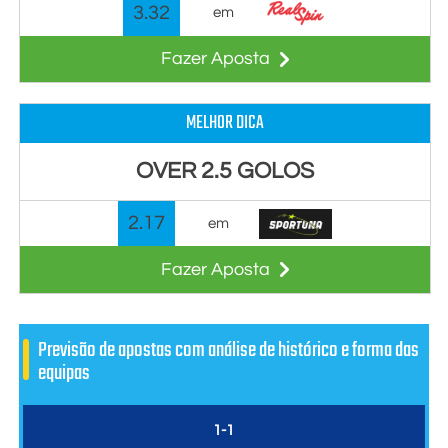
3.32
em
Fazer Aposta
MELHOR DICA
OVER 2.5 GOLOS
2.17
em
Fazer Aposta
Previsão de apostas com análise de histórico e forma das
equipas
1-1