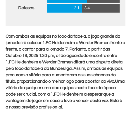
Defesas
3.1
3.4
Com ambas as equipas no topo da tabela, o jogo grande da
jornada irá colocar 1.FC Heidenheim e Werder Bremen frente a
frente, a contar para a jornada 7. Portanto, a partir das
Outubro 18, 2025 1:30 pm
, o tão aguardado encontro entre
1.FC Heidenheim e Werder Bremen ditará uma disputa direta
pelo topo da tabela da Bundesliga. Assim, ambas as equipas
procuram a vitória para aumentarem as suas chances do
título, proporcionando o melhor jogo para apostar ao vivo.Uma
vitória de qualquer uma das equipas nesta fase da época
pode ser crucial, com a 1.FC Heidenheim a esperar que a
vantagem de jogar em casa a leve a vencer desta vez. Esta é
a nossa previsão profission-al.