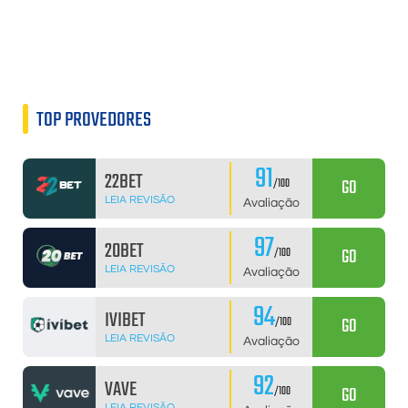
TOP PROVEDORES
91
22BET
GO
/100
LEIA REVISÃO
Avaliação
97
20BET
GO
/100
LEIA REVISÃO
Avaliação
94
IVIBET
GO
/100
LEIA REVISÃO
Avaliação
92
VAVE
GO
/100
LEIA REVISÃO