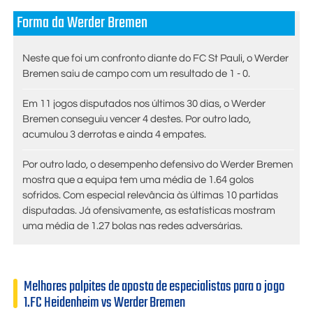
Forma da Werder Bremen
Neste que foi um confronto diante do FC St Pauli, o Werder
Bremen saiu de campo com um resultado de 1 - 0.
Em 11 jogos disputados nos últimos 30 dias, o Werder
Bremen conseguiu vencer 4 destes. Por outro lado,
acumulou 3 derrotas e ainda 4 empates.
Por outro lado, o desempenho defensivo do Werder Bremen
mostra que a equipa tem uma média de 1.64 golos
sofridos. Com especial relevância às últimas 10 partidas
disputadas. Já ofensivamente, as estatísticas mostram
uma média de 1.27 bolas nas redes adversárias.
Melhores palpites de aposta de especialistas para o jogo
1.FC Heidenheim vs Werder Bremen