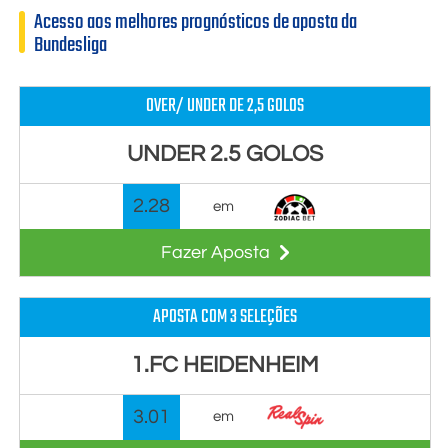
Acesso aos melhores prognósticos de aposta da
Bundesliga
OVER/ UNDER DE 2,5 GOLOS
UNDER 2.5 GOLOS
2.28
em
Fazer Aposta
APOSTA COM 3 SELEÇÕES
1.FC HEIDENHEIM
3.01
em