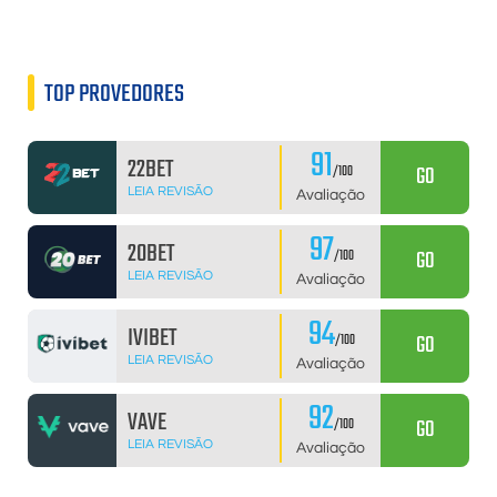
TOP PROVEDORES
91
22BET
GO
/100
LEIA REVISÃO
Avaliação
97
20BET
GO
/100
LEIA REVISÃO
Avaliação
94
IVIBET
GO
/100
LEIA REVISÃO
Avaliação
92
VAVE
GO
/100
LEIA REVISÃO
Avaliação