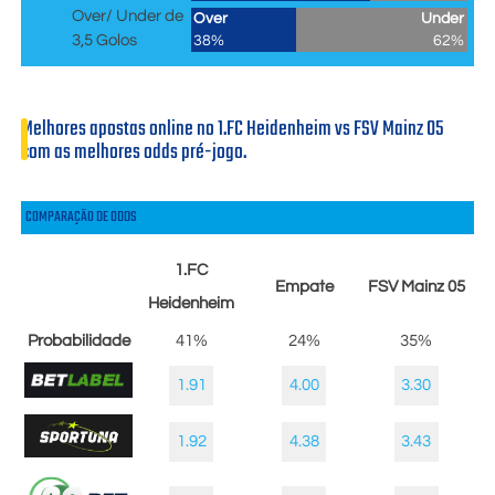
Over/ Under de
Over
Under
3,5 Golos
38%
62%
Melhores apostas online no 1.FC Heidenheim vs FSV Mainz 05
com as melhores odds pré-jogo.
COMPARAÇÃO DE ODDS
1.FC
Empate
FSV Mainz 05
Heidenheim
Probabilidade
41%
24%
35%
1.91
4.00
3.30
1.92
4.38
3.43