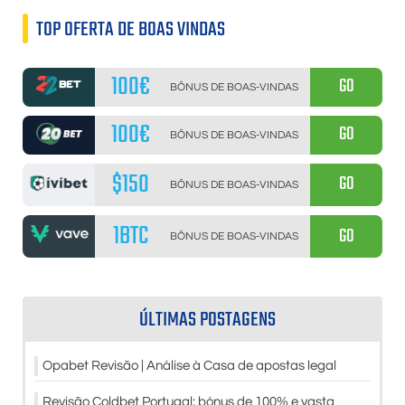
TOP OFERTA DE BOAS VINDAS
100€
GO
BÔNUS DE BOAS-VINDAS
100€
GO
BÔNUS DE BOAS-VINDAS
$150
GO
BÔNUS DE BOAS-VINDAS
1BTC
GO
BÔNUS DE BOAS-VINDAS
ÚLTIMAS POSTAGENS
Opabet Revisão | Análise à Casa de apostas legal
Revisão Coldbet Portugal: bónus de 100% e vasta