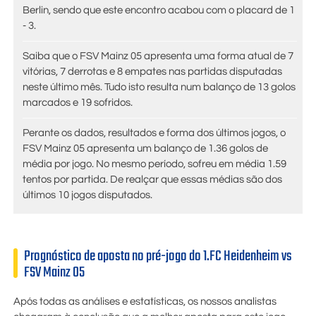
Berlin, sendo que este encontro acabou com o placard de 1
- 3.
Saiba que o FSV Mainz 05 apresenta uma forma atual de 7
vitórias, 7 derrotas e 8 empates nas partidas disputadas
neste último mês. Tudo isto resulta num balanço de 13 golos
marcados e 19 sofridos.
Perante os dados, resultados e forma dos últimos jogos, o
FSV Mainz 05 apresenta um balanço de 1.36 golos de
média por jogo. No mesmo período, sofreu em média 1.59
tentos por partida. De realçar que essas médias são dos
últimos 10 jogos disputados.
Prognóstico de aposta no pré-jogo do 1.FC Heidenheim vs
FSV Mainz 05
Após todas as análises e estatísticas, os nossos analistas