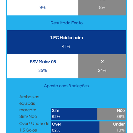
9%
8%
Resultado Exato
1.FC Heidenheim
41%
FSV Mainz 05
X
35%
24%
Aposta com 3 seleções
Ambas as
equipas
marcam -
Sim
Não
Sim/Não
62%
38%
Over/ Under de
Over
Under
1,5 Golos
82%
18%