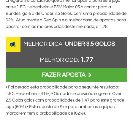
chegaram à conclusão que a melhor aposta para este jogo
entre 1.FC Heidenheim e FSV Mainz 05 a contar para a
Bundesliga é a de Under 3.5 Golos, com uma probabilidade de
62%. Atualmente a
RealSpin
é a melhor casa de apostas para
apostar com as maiores odds deste mercado, a
1.78
.
MELHOR DICA:
UNDER 3.5 GOLOS
1.77
MELHOR ODD:
FAZER APOSTA
• Foi gerada esta probabilidade para o seguinte resultado:
1.FC Heidenheim (41%).• Os dados e previsão sugerem Over
2.5 Golos golos com probabilidades de
1.47
para este grande
jogo (60%).• Esta aposta de Sim para ambas as equipas
marcarem tem a probabilidade de (62%).