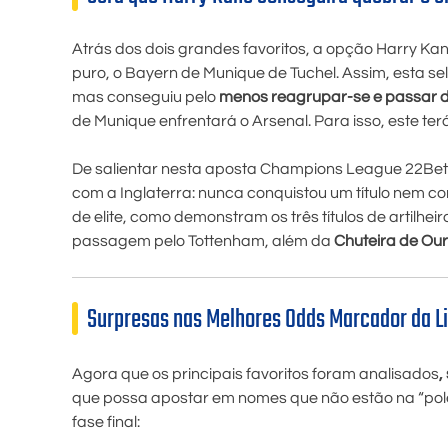
Atrás dos dois grandes favoritos, a opção Harry Ka
puro, o Bayern de Munique de Tuchel. Assim, esta 
mas conseguiu pelo
menos reagrupar-se e passar de
de Munique enfrentará o Arsenal. Para isso, este ter
De salientar nesta aposta Champions League 22Bet, q
com a Inglaterra: nunca conquistou um título nem c
de elite, como demonstram os três títulos de artilh
passagem pelo Tottenham, além da
Chuteira de Ou
Surpresas nas Melhores Odds Marcador da 
Agora que os principais favoritos foram analisados
,
que possa apostar em nomes que não estão na “pole
fase final: