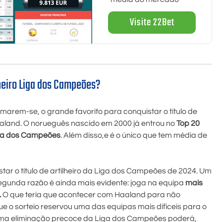
Visite 22Bet
lheiro Liga dos Campeões?
arem-se, o grande favorito para conquistar o título de
aaland. O norueguês nascido em 2000 já entrou no
Top 20
iga dos Campeões
. Além disso,e é o único que tem média de
tar o título de artilheiro da Liga dos Campeões de 2024. Um
segunda razão é ainda mais evidente: joga na equipa
mais
.
O que teria que acontecer com Haaland para não
que o sorteio reservou uma das equipas mais difíceis para o
. Uma eliminação precoce da Liga dos Campeões poderá,