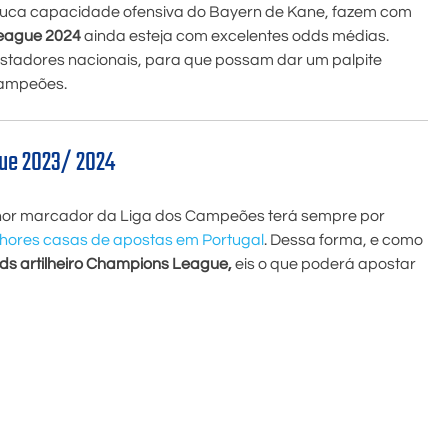
ouca capacidade ofensiva do Bayern de Kane, fazem com
League 2024
ainda esteja com excelentes odds médias.
stadores nacionais, para que possam dar um palpite
Campeões.
gue 2023/ 2024
hor marcador da Liga dos Campeões terá sempre por
hores casas de apostas em Portugal
. Dessa forma, e como
ds artilheiro Champions League,
eis o que poderá apostar