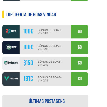
TOP OFERTA DE BOAS VINDAS
100€
GO
BÔNUS DE BOAS-
VINDAS
100€
GO
BÔNUS DE BOAS-
VINDAS
$150
GO
BÔNUS DE BOAS-
VINDAS
1BTC
GO
BÔNUS DE BOAS-
VINDAS
ÚLTIMAS POSTAGENS