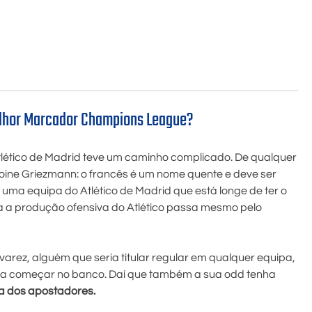
elhor Marcador Champions League?
tlético de Madrid teve um caminho complicado. De qualquer
toine Griezmann: o francês é um nome quente e deve ser
 uma equipa do Atlético de Madrid que está longe de ter o
a a produção ofensiva do Atlético passa mesmo pelo
arez, alguém que seria titular regular em qualquer equipa,
o a começar no banco. Daí que também a sua odd tenha
a dos apostadores.