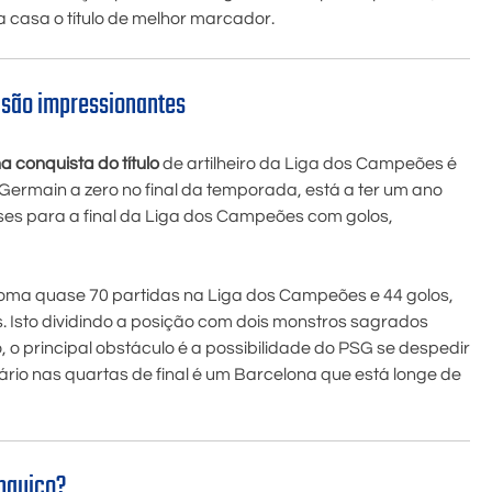
 casa o título de melhor marcador.
 são impressionantes
 conquista do título
de artilheiro da Liga dos Campeões é
 Germain a zero no final da temporada, está a ter um ano
ceses para a final da Liga dos Campeões com golos,
ma quase 70 partidas na Liga dos Campeões e 44 golos,
. Isto dividindo a posição com dois monstros sagrados
o, o principal obstáculo é a possibilidade do PSG se despedir
io nas quartas de final é um Barcelona que está longe de
enguiço?