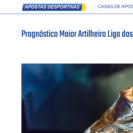
CASAS DE APO
Prognóstico Maior Artilheiro Liga d