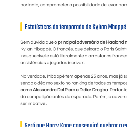
portanto, comprometer a possibilidade de levar para
Estatísticas da temporada de Kylian Mbappé
Sem dúvida que o
principal adversário de Haaland na
Kylian Mbappé. O francês, que deixará o Paris Saint
inesquecível e está literalmente a arrastar os fran
assistências e jogadas incríveis.
Na verdade, Mbappé tem apenas 25 anos, mas já so
sendo o décimo sexto no ranking de todos os tempos
como Alessandro Del Piero e Didier Drogba
. Portant
da competição antes do esperado. Porém, o adversár
ser imbatível.
Será que Harry Kane conseguirá quebrar o 