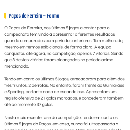
Paços de Ferreira – Forma
O Paços de Ferreira, nos últimos 5 jogos a contar para o
campeonato tem vindo a apresentar diferentes resultados
quando comparados com períodos anteriores. Tem melhorado,
mesmo em termos exibicionais, de forma clara. A equipa
conquistou até agora, na competição, apenas 7 vitórias. Sendo
que 3 destas vitórias foram alcançadas no período acima
mencionado.
Tendo em conta os últimos 5 jogos, arrecadaram para além dos
três triunfos, 2 derrotas. No entanto, foram frente ao Guimarães
e Sporting, portanto nada de escandaloso. Apresentam um
registo ofensivo de 21 golos marcados, e concederam também
até ao momento 37 golos.
Nesta mais recente fase da competição, tendo em conta os
últimos 5 jogos do Paços, em casa, nunca foi ultrapassada a