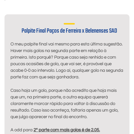
Palpite Final Paços de Ferreira x Belenenses SAD
O meu palpite final vai mesmo para esta última sugestão.
Haver mais golos na segunda parte em relação à
primeira. Isto porquê? Porque caso seja renhido e com
poucas ocasiões de golo, que vai ser, é provável que
acabe 0-0 ao intervalo. Logo aí, qualquer golo na segunda
parte faz com que seja ganhadora.
Caso haja um golo, porque não acredito que haja mais
que um, na primeira parte, a outra equipa quererá
claramente marcar rápido para voltar à discussão do
resultado. Caso isso aconteça, faltaria apenas um golo,
que julgo aparecer no final do encontro.
A odd para
2ª parte com mais golos é de 2.05.