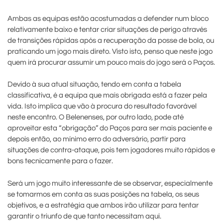
Ambas as equipas estão acostumadas a defender num bloco
relativamente baixo e tentar criar situações de perigo através
de transições rápidas após a recuperação da posse de bola, ou
praticando um jogo mais direto. Visto isto, penso que neste jogo
quem irá procurar assumir um pouco mais do jogo será o Paços.
Devido à sua atual situação, tendo em conta a tabela
classificativa, é a equipa que mais obrigada está a fazer pela
vida. Isto implica que vão à procura do resultado favorável
neste encontro. O Belenenses, por outro lado, pode até
aproveitar esta “obrigação” do Paços para ser mais paciente e
depois então, ao mínimo erro do adversário, partir para
situações de contra-ataque, pois tem jogadores muito rápidos e
bons tecnicamente para o fazer.
Será um jogo muito interessante de se observar, especialmente
se tomarmos em conta as suas posições na tabela, os seus
objetivos, e a estratégia que ambos irão utilizar para tentar
garantir o triunfo de que tanto necessitam aqui.