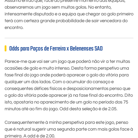
Assumo então que, face ao presente momento das equipas,
observaremos um jogo sem muitos golos. No entanto,
intensamente disputado e a equipa que chegar ao golo primeiro
terá com certeza grande probabilidade de sair vencedora do
encontro.
Odds para Paços de Ferreira x Belenenses SAD
Parece-me que vai ser um jogo que poderá não vir a ter muitas
ocasiões de golo e muito intenso. Desta forma perspetivo uma
fase final do jogo onde poderá aparecer o golo da vitória para
qualquer um dos lados. Com o acumular do cansaço e
consequentes défices físicos e desposicionamentos penso que
o golo da vitória pode aparecer já na fase final do encontro. Dito
isto, apostaria no aparecimento de um golo no período dos 75
minutos até ao fim do jogo. Odd desta seleção é de 2.05.
Consequentemente à minha perspetiva para este jogo, penso
que é natural sugerir uma segunda parte com mais golos face à
primeira. A odd é de 2.00.