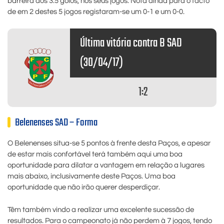
barreira dos 3.5 golos, nos seus jogos. Nota ainda para o facto
de em 2 destes 5 jogos registaram-se um 0-1 e um 0-0.
Última vitória contra B SAD
(30/04/17)
1:2
Belenenses SAD – Forma
O Belenenses situa-se 5 pontos à frente desta Paços, e apesar
de estar mais confortável terá também aqui uma boa
oportunidade para dilatar a vantagem em relação a lugares
mais abaixo, inclusivamente deste Paços. Uma boa
oportunidade que não irão querer desperdiçar.
Têm também vindo a realizar uma excelente sucessão de
resultados. Para o campeonato já não perdem à 7 jogos, tendo