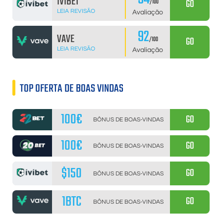
IVIBET
GO
/100
LEIA REVISÃO
Avaliação
92
VAVE
GO
/100
LEIA REVISÃO
Avaliação
TOP OFERTA DE BOAS VINDAS
100€
GO
BÔNUS DE BOAS-VINDAS
100€
GO
BÔNUS DE BOAS-VINDAS
$150
GO
BÔNUS DE BOAS-VINDAS
1BTC
GO
BÔNUS DE BOAS-VINDAS