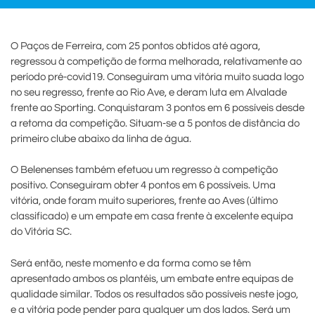
O Paços de Ferreira, com 25 pontos obtidos até agora,
regressou à competição de forma melhorada, relativamente ao
período pré-covid19. Conseguiram uma vitória muito suada logo
no seu regresso, frente ao Rio Ave, e deram luta em Alvalade
frente ao Sporting. Conquistaram 3 pontos em 6 possíveis desde
a retoma da competição. Situam-se a 5 pontos de distância do
primeiro clube abaixo da linha de água.
O Belenenses também efetuou um regresso à competição
positivo. Conseguiram obter 4 pontos em 6 possíveis. Uma
vitória, onde foram muito superiores, frente ao Aves (último
classificado) e um empate em casa frente à excelente equipa
do Vitória SC.
Será então, neste momento e da forma como se têm
apresentado ambos os plantéis, um embate entre equipas de
qualidade similar. Todos os resultados são possíveis neste jogo,
e a vitória pode pender para qualquer um dos lados. Será um