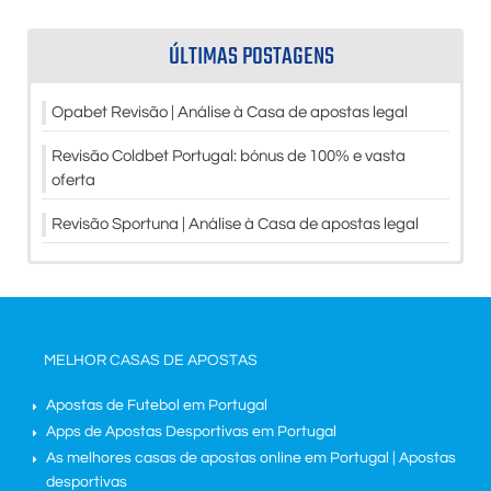
ÚLTIMAS POSTAGENS
Opabet Revisão | Análise à Casa de apostas legal
Revisão Coldbet Portugal: bónus de 100% e vasta
oferta
Revisão Sportuna | Análise à Casa de apostas legal
MELHOR CASAS DE APOSTAS
Apostas de Futebol em Portugal
Apps de Apostas Desportivas em Portugal
As melhores casas de apostas online em Portugal | Apostas
desportivas