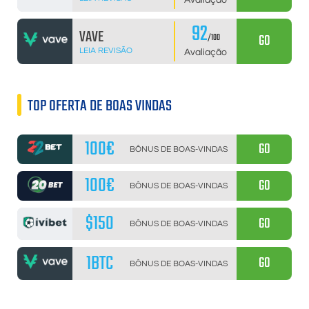
Avaliação
92
VAVE
GO
/100
LEIA REVISÃO
Avaliação
TOP OFERTA DE BOAS VINDAS
100€
GO
BÔNUS DE BOAS-VINDAS
100€
GO
BÔNUS DE BOAS-VINDAS
$150
GO
BÔNUS DE BOAS-VINDAS
1BTC
GO
BÔNUS DE BOAS-VINDAS