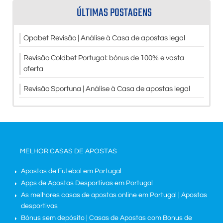
ÚLTIMAS POSTAGENS
Opabet Revisão | Análise à Casa de apostas legal
Revisão Coldbet Portugal: bónus de 100% e vasta
oferta
Revisão Sportuna | Análise à Casa de apostas legal
MELHOR CASAS DE APOSTAS
Apostas de Futebol em Portugal
Apps de Apostas Desportivas em Portugal
As melhores casas de apostas online em Portugal | Apostas
desportivas
Bónus sem depósito | Casas de Apostas com Bonus de