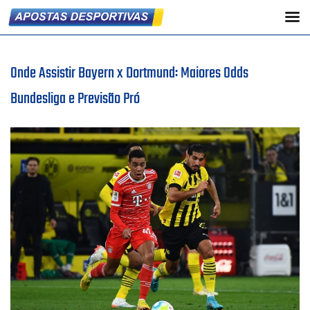
Onde Assistir Bayern x Dortmund: Maiores Odds
Bundesliga e Previsão Pró