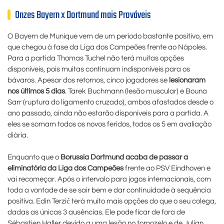
Onzes Bayern x Dortmund mais Prováveis
O Bayern de Munique vem de um período bastante positivo, em
que chegou à fase da Liga dos Campeões frente ao Nápoles.
Para a partida Thomas Tuchel não terá muitas opções
disponíveis, pois muitas continuam indisponíveis para os
bávaros. Apesar dos retornos, cinco jogadores se
lesionaram
nos últimos 5 dias
. Tarek Buchmann (lesão muscular) e Bouna
Sarr (ruptura do ligamento cruzado), ambos afastados desde o
ano passado, ainda não estarão disponíveis para a partida. A
eles se somam todos os novos feridos, todos os 5 em avaliação
diária.
Enquanto que o
Borussia Dortmund acaba de passar a
eliminatória da Liga dos Campeões
frente ao PSV Eindhoven e
vai recomeçar. Após o intervalo para jogos internacionais, com
toda a vontade de se sair bem e dar continuidade à sequência
positiva. Edin Terzić terá muito mais opções do que o seu colega,
dadas as únicas 3 ausências. Ele pode ficar de fora de
Sébastien Haller devido a uma lesão no tornozelo e de Julian