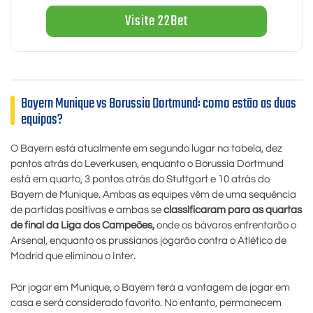
Visite 22Bet
Bayern Munique vs Borussia Dortmund: como estão as duas
equipas?
O Bayern está atualmente em segundo lugar na tabela, dez
pontos atrás do Leverkusen, enquanto o Borussia Dortmund
está em quarto, 3 pontos atrás do Stuttgart e 10 atrás do
Bayern de Munique. Ambas as equipes vêm de uma sequência
de partidas positivas e ambas se
classificaram para as quartas
de final da Liga dos Campeões,
onde os bávaros enfrentarão o
Arsenal, enquanto os prussianos jogarão contra o Atlético de
Madrid que eliminou o Inter.
Por jogar em Munique, o Bayern terá a vantagem de jogar em
casa e será considerado favorito. No entanto, permanecem