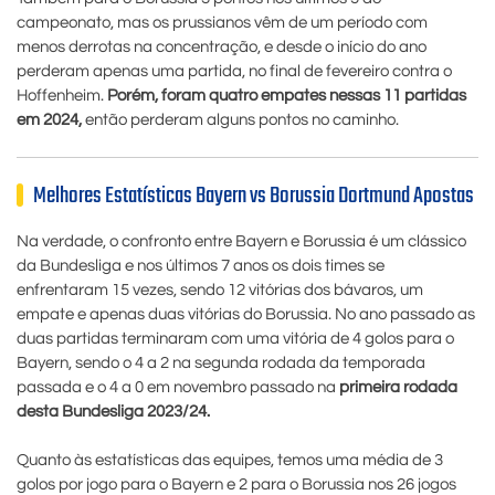
campeonato, mas os prussianos vêm de um período com
menos derrotas na concentração, e desde o início do ano
perderam apenas uma partida, no final de fevereiro contra o
Hoffenheim.
Porém, foram quatro empates nessas 11 partidas
em 2024,
então perderam alguns pontos no caminho.
Melhores Estatísticas Bayern vs Borussia Dortmund Apostas
Na verdade, o confronto entre Bayern e Borussia é um clássico
da Bundesliga e nos últimos 7 anos os dois times se
enfrentaram 15 vezes, sendo 12 vitórias dos bávaros, um
empate e apenas duas vitórias do Borussia. No ano passado as
duas partidas terminaram com uma vitória de 4 golos para o
Bayern, sendo o 4 a 2 na segunda rodada da temporada
passada e o 4 a 0 em novembro passado na
primeira rodada
desta Bundesliga 2023/24.
Quanto às estatísticas das equipes, temos uma média de 3
golos por jogo para o Bayern e 2 para o Borussia nos 26 jogos