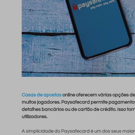
Casas de apostas
online oferecem várias opções d
muitos jogadores. Paysafecard permite pagamentos
detalhes bancários ou de cartão de crédito. Isso to
utilizadores.
A simplicidade do Paysafecard é um dos seus maiore