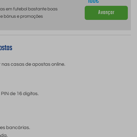
100€
as em futebol bastante boas
Avançar
de bónus e promoções
ostas
nas casas de apostas online.
IN de 16 dígitos.
ões bancárias.
nda.