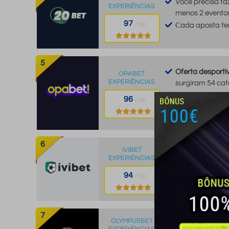
Você precisa fa
EXPERIÊNCIAS
menos 2 eventos
97
Сada aposta ter
/100
5
Oferta desporti
OPABET
EXPERIÊNCIAS
surgiram 54 cat
Ferramentas úte
96
/100
Builder, Cash-
6
IVIBET
Bónus e Oferta
EXPERIÊNCIAS
Live Streams, C
94
/100
App IviBet iOS 
7
OLYMPUSBET
Dezenas de des