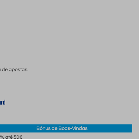
a de apostas.
ard
Bónus de Boas-Vindas
% até 50€