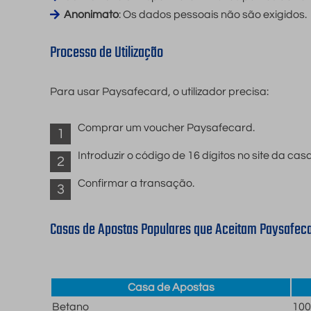
Anonimato
: Os dados pessoais não são exigidos.
Processo de Utilização
Para usar Paysafecard, o utilizador precisa:
Comprar um voucher Paysafecard.
Introduzir o código de 16 dígitos no site da cas
Confirmar a transação.
Casas de Apostas Populares que Aceitam Paysafec
Casa de Apostas
Betano
100