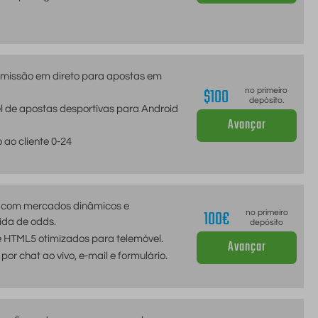
smissão em direto para apostas em
$100
no primeiro
depósito.
 de apostas desportivas para Android
Avançar
 ao cliente 0-24
com mercados dinâmicos e
100€
no primeiro
ida de odds.
depósito
e HTML5 otimizados para telemóvel.
Avançar
por chat ao vivo, e-mail e formulário.