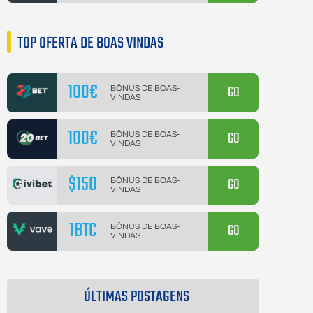
TOP OFERTA DE BOAS VINDAS
100€
GO
BÔNUS DE BOAS-
VINDAS
100€
GO
BÔNUS DE BOAS-
VINDAS
$150
GO
BÔNUS DE BOAS-
VINDAS
1BTC
GO
BÔNUS DE BOAS-
VINDAS
ÚLTIMAS POSTAGENS