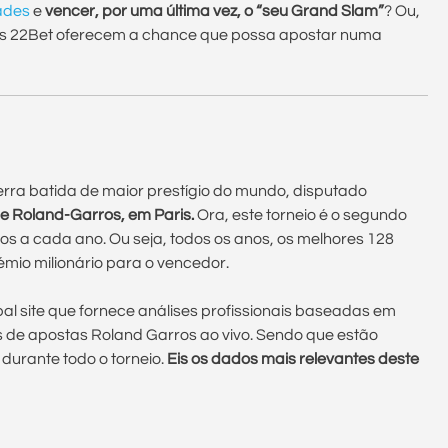
ades
e
vencer, por uma última vez, o “seu Grand Slam”
? Ou,
tas 22Bet oferecem a chance que possa apostar numa
erra batida de maior prestígio do mundo, disputado
e Roland-Garros, em Paris.
Ora, este torneio é o segundo
s a cada ano. Ou seja, todos os anos, os melhores 128
mio milionário para o vencedor.
al site que fornece análises profissionais baseadas em
s de apostas Roland Garros ao vivo. Sendo que estão
urante todo o torneio.
Eis os dados mais relevantes deste