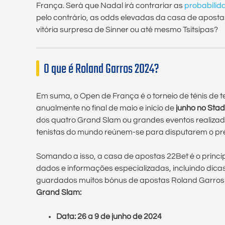
França. Será que Nadal irá contrariar as
probabilid
pelo contrário, as odds elevadas da casa de apos
vitória surpresa de Sinner ou até mesmo Tsitsipas?
O que é Roland Garros 2024?
Em suma, o Open de França é o torneio de ténis de t
anualmente no final de maio e início de
junho no Stad
dos quatro Grand Slam ou grandes eventos realizado
tenistas do mundo reúnem-se para disputarem o pré
Somando a isso, a casa de apostas 22Bet é o princip
dados e informações especializadas, incluindo dica
guardados muitos bónus de apostas Roland Garros d
Grand Slam:
Data: 26 a 9 de junho de 2024