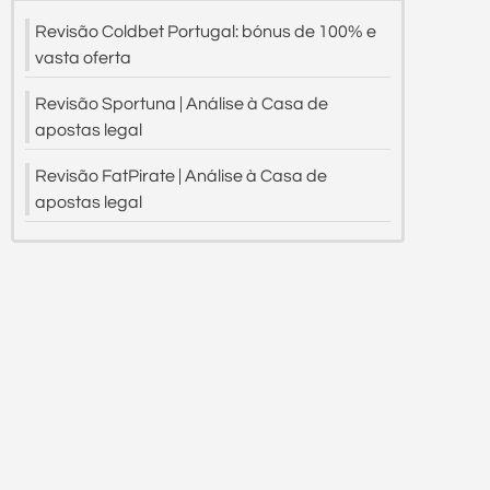
Revisão Coldbet Portugal: bónus de 100% e
vasta oferta
Revisão Sportuna | Análise à Casa de
apostas legal
Revisão FatPirate | Análise à Casa de
apostas legal