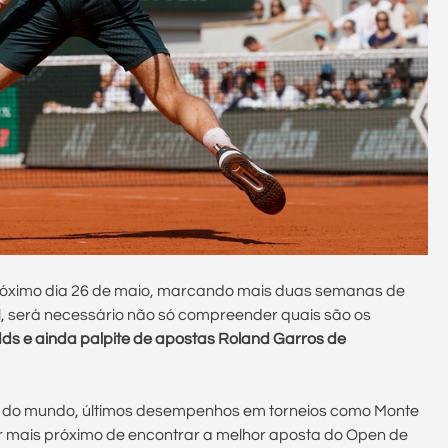
próximo dia 26 de maio, marcando mais duas semanas de
tal, será necessário não só compreender quais são os
ds e ainda palpite de apostas Roland Garros de
as do mundo, últimos desempenhos em torneios como Monte
ar mais próximo de encontrar a melhor aposta do Open de