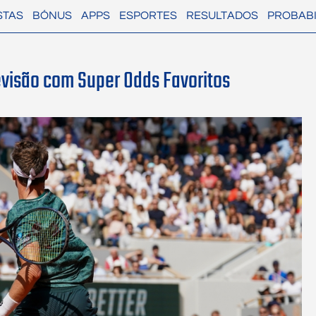
STAS
BÓNUS
APPS
ESPORTES
RESULTADOS
PROBABI
evisão com Super Odds Favoritos