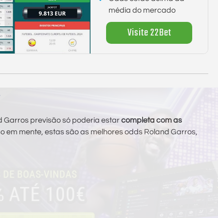
média do mercado
Visite 22Bet
 Garros previsão só poderia estar
completa com as
o em mente, estas são as melhores odds Roland Garros,