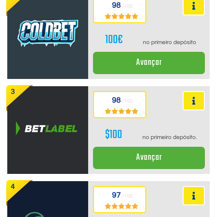
98
/100
100€
no primeiro depósito
Avançar
3
98
/100
$100
no primeiro depósito.
Avançar
4
97
/100