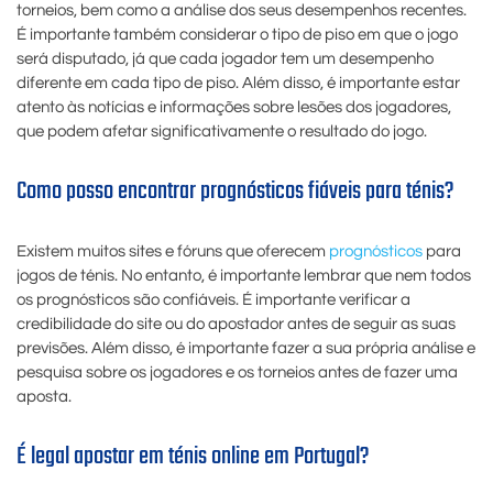
torneios, bem como a análise dos seus desempenhos recentes.
É importante também considerar o tipo de piso em que o jogo
será disputado, já que cada jogador tem um desempenho
diferente em cada tipo de piso. Além disso, é importante estar
atento às notícias e informações sobre lesões dos jogadores,
que podem afetar significativamente o resultado do jogo.
Como posso encontrar prognósticos fiáveis para ténis?
Existem muitos sites e fóruns que oferecem
prognósticos
para
jogos de ténis. No entanto, é importante lembrar que nem todos
os prognósticos são confiáveis. É importante verificar a
credibilidade do site ou do apostador antes de seguir as suas
previsões. Além disso, é importante fazer a sua própria análise e
pesquisa sobre os jogadores e os torneios antes de fazer uma
aposta.
É legal apostar em ténis online em Portugal?