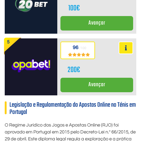
100€
Avançar
5
96
/100
200€
Avançar
Legislação e Regulamentação do Apostas Online no Ténis em
Portugal
O Regime Jurídico dos Jogos e Apostas Online (RJO) foi
aprovado em Portugal em 2015 pelo Decreto-Lei n.º 66/2015, de
29 de abril. Este diploma legal regula a exploração e a prática