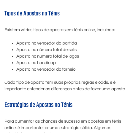
Tipos de Apostas no Ténis
Existem vários tipos de apostas em ténis online, incluindo:
Aposta no vencedor da partida
Aposta no número total de sets
Aposta no número total de jogos
Aposta no handicap
Aposta no vencedor do torneio
Cada tipo de aposta tem suas próprias regras e odds, e é
importante entender as diferenças antes de fazer uma aposta.
Estratégias de Apostas no Ténis
Para aumentar as chances de sucesso em apostas em ténis
online, é importante ter uma estratégia sólida. Algumas